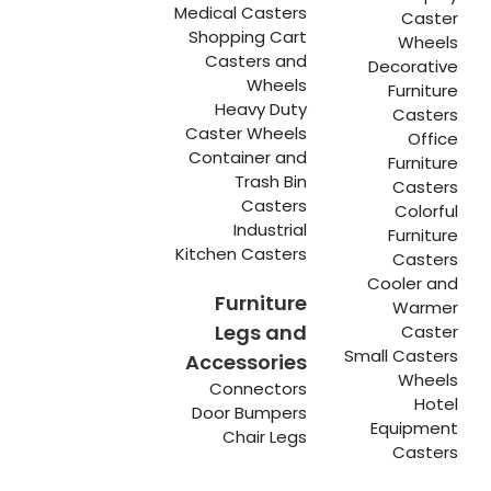
Medical Casters
Caster
Shopping Cart
Wheels
Casters and
Decorative
Wheels
Furniture
Heavy Duty
Casters
Caster Wheels
Office
Container and
Furniture
Trash Bin
Casters
Casters
Colorful
Industrial
Furniture
Kitchen Casters
Casters
Cooler and
Furniture
Warmer
Legs and
Caster
Small Casters
Accessories
Wheels
Connectors
Hotel
Door Bumpers
Equipment
Chair Legs
Casters