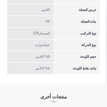
عرض العجلة
45مم
مادة العجلة
PP
نوع التركيب
المسمار3/8
نوع الحركة
عجلةدوارة
حجم اللوحة
45*45مم
تباعد نقاط اللوحة
34*34مم
منتجات أخرى