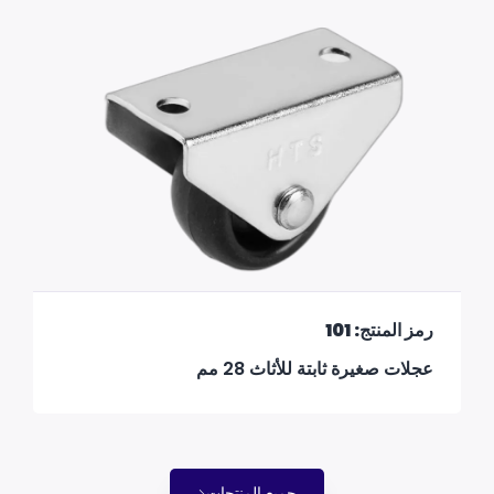
رمز المنتج: 101
عجلات صغيرة ثابتة للأثاث 28 مم
جميع المنتجات