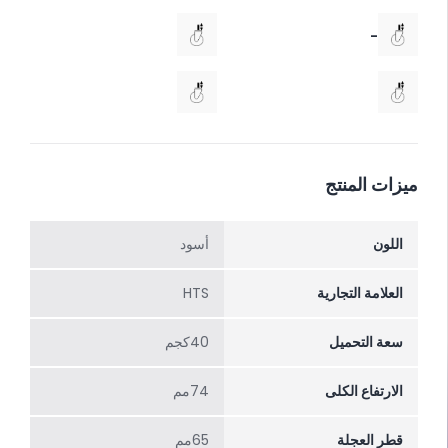
-
ميزات المنتج
اللون
أسود
العلامة التجارية
HTS
سعة التحميل
40كجم
الارتفاع الکلی
74مم
قطر العجلة
65مم