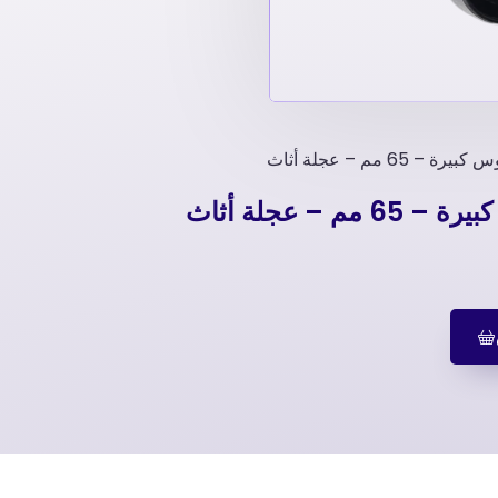
 مم – عجلة أثاث
– عجلة أثاث