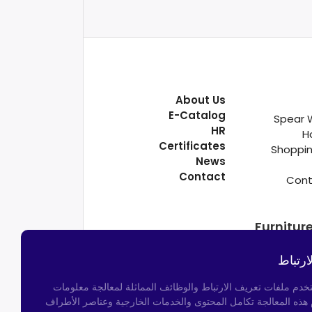
About Us
E-Catalog
Spear 
HR
H
Certificates
Shoppin
News
Contact
Cont
Furnitur
ارتباط
تخدم ملفات تعريف الارتباط والوظائف المماثلة لمعالجة معلومات
م هذه المعالجة تكامل المحتوى والخدمات الخارجية وعناصر الأطراف