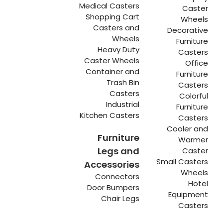
Medical Casters
Caster
Shopping Cart
Wheels
Casters and
Decorative
Wheels
Furniture
Heavy Duty
Casters
Caster Wheels
Office
Container and
Furniture
Trash Bin
Casters
Casters
Colorful
Industrial
Furniture
Kitchen Casters
Casters
Cooler and
Furniture
Warmer
Legs and
Caster
Small Casters
Accessories
Wheels
Connectors
Hotel
Door Bumpers
Equipment
Chair Legs
Casters