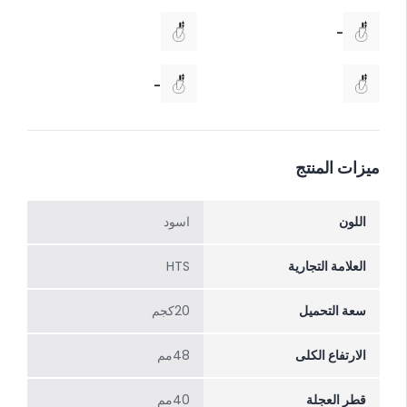
-
-
ميزات المنتج
اللون
اسود
العلامة التجارية
HTS
سعة التحميل
20كجم
الارتفاع الکلی
48مم
قطر العجلة
40مم