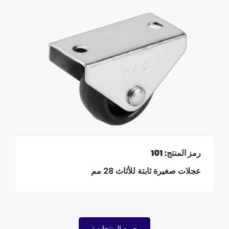
رمز المنتج: 101
عجلات صغيرة ثابتة للأثاث 28 مم
جميع المنتجات