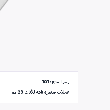
رمز المنتج: 101
عجلات صغيرة ثابتة للأثاث 28 مم