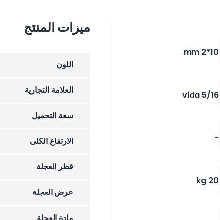
ميزات المنتج
10*2 mm
اللون
العلامة التجارية
5/16 vida
سعة التحميل
-
الارتفاع الکلی
قطر العجلة
20 kg
عرض العجلة
مادة العجلة