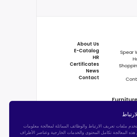
About Us
E-Catalog
Spear 
HR
H
Certificates
Shoppin
News
Contact
Cont
Furnitur
ارتباط
تخدم ملفات تعريف الارتباط والوظائف المماثلة لمعالجة معلومات
م هذه المعالجة تكامل المحتوى والخدمات الخارجية وعناصر الأطراف