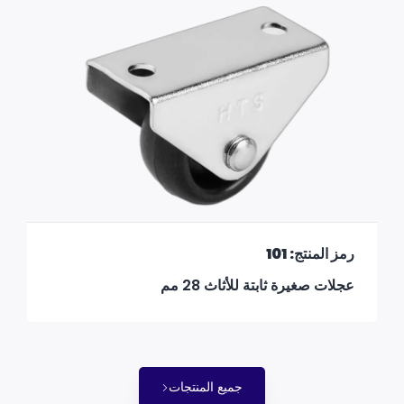
رمز المنتج: 101
عجلات صغيرة ثابتة للأثاث 28 مم
جميع المنتجات