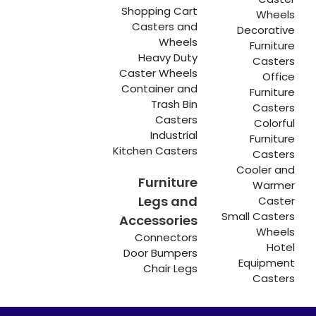
Shopping Cart
Wheels
Casters and
Decorative
Wheels
Furniture
Heavy Duty
Casters
Caster Wheels
Office
Container and
Furniture
Trash Bin
Casters
Casters
Colorful
Industrial
Furniture
Kitchen Casters
Casters
Cooler and
Furniture
Warmer
Legs and
Caster
Small Casters
Accessories
Wheels
Connectors
Hotel
Door Bumpers
Equipment
Chair Legs
Casters