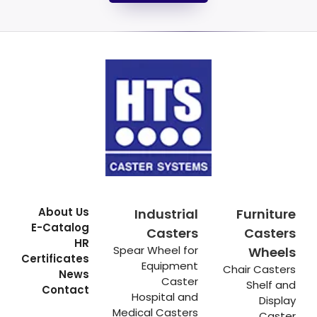
About Us
Industrial
Furniture
E-Catalog
Casters
Casters
HR
Spear Wheel for
Wheels
Certificates
Equipment
Chair Casters
News
Caster
Shelf and
Contact
Hospital and
Display
Medical Casters
Caster