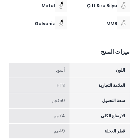
Metal
Çift Sıra Bilya
Galvaniz
MMB
ميزات المنتج
اللون
أسود
العلامة التجارية
HTS
سعة التحميل
50كجم
الارتفاع الکلی
74مم
قطر العجلة
49مم