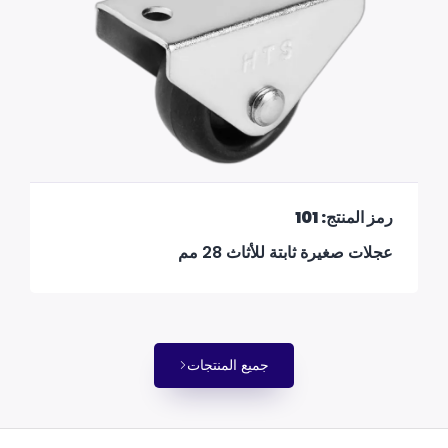
رمز المنتج: 101
عجلات صغيرة ثابتة للأثاث 28 مم
جميع المنتجات