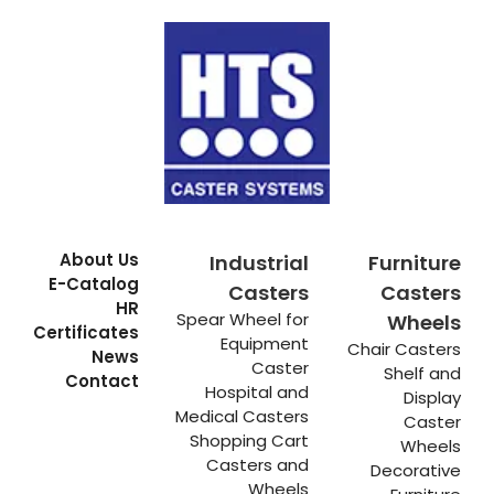
About Us
Industrial
Furniture
E-Catalog
Casters
Casters
HR
Spear Wheel for
Wheels
Certificates
Equipment
Chair Casters
News
Caster
Shelf and
Contact
Hospital and
Display
Medical Casters
Caster
Shopping Cart
Wheels
Casters and
Decorative
Wheels