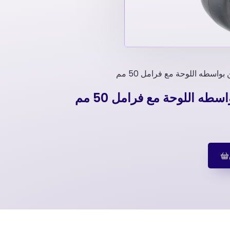
واسطه اللوحة مع فرامل 50 مم
طه اللوحة مع فرامل 50 مم