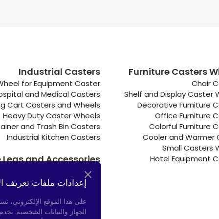
Industrial Casters
Furniture Casters W
Wheel for Equipment Caster
Chair C
ospital and Medical Casters
Shelf and Display Caster
g Cart Casters and Wheels
Decorative Furniture 
Heavy Duty Caster Wheels
Office Furniture 
ainer and Trash Bin Casters
Colorful Furniture 
Industrial Kitchen Casters
Cooler and Warmer 
Small Casters 
e Legs and Accessories
Hotel Equipment C
Connectors
إعدادات ملفات تعريف ال
Door Bumpers
Chair Legs
على هذا الموقع الإلكتروني، نس
الجهاز والبيانات الشخصية. تخد