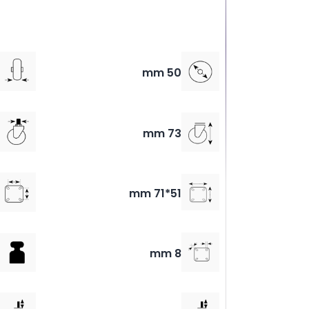
50 mm
73 mm
51*71 mm
8 mm