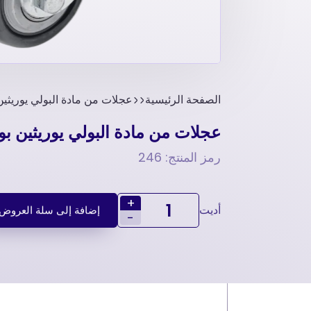
الصفحة الرئيسية
عجلات من مادة البولي يوريثين ب
عجلات من مادة البولي يوريثين بواس
رمز المنتج: 246
+
أديت
إضافة إلى سلة العروض
-