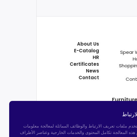
About Us
E-Catalog
Spear 
HR
H
Certificates
Shoppin
News
Contact
Cont
Furnitur
ارتباط
تخدم ملفات تعريف الارتباط والوظائف المماثلة لمعالجة معلومات
م هذه المعالجة تكامل المحتوى والخدمات الخارجية وعناصر الأطراف