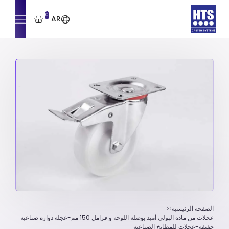
0
AR
الصفحة الرئيسية
عجلات من مادة البولي أميد بوصلة اللوحة و فرامل 150 مم-عجلة دوارة صناعية
خفيفة-عجلات للمطابخ الصناعية