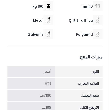
160 kg
10 mm
Metal
Çift Sıra Bilya
Galvaniz
Polyamıd
ميزات المنتج
اللون
أصفر
العلامة التجارية
HTS
سعة التحميل
160كجم
الارتفاع الکلی
198مم