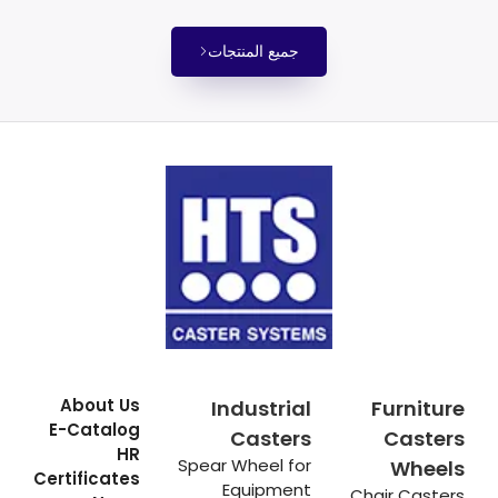
جميع المنتجات
About Us
Industrial
Furniture
E-Catalog
Casters
Casters
HR
Spear Wheel for
Wheels
Certificates
Equipment
Chair Casters