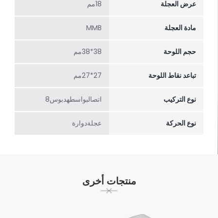
عرض العجلة
18مم
مادة العجلة
MMB
حجم اللوحة
38*38مم
تباعد نقاط اللوحة
27*27مم
نوع التركيب
اتصالبواسطهدبوس8
نوع الحركة
عجلةدوارة
منتجات أخرى