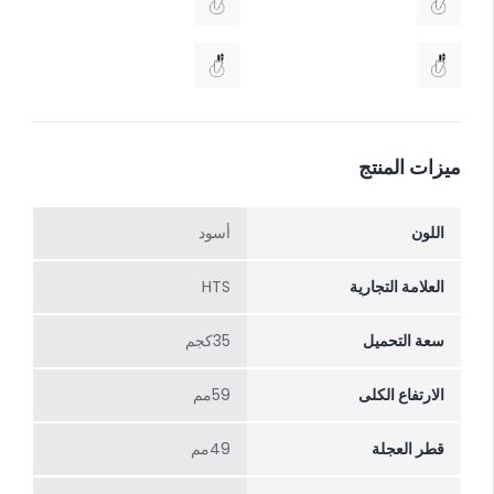
ميزات المنتج
اللون
أسود
العلامة التجارية
HTS
سعة التحميل
35كجم
الارتفاع الکلی
59مم
قطر العجلة
49مم