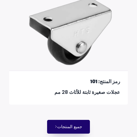
رمز المنتج: 101
عجلات صغيرة ثابتة للأثاث 28 مم
جميع المنتجات