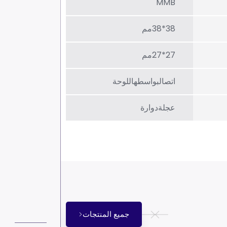
MMB
38*38مم
27*27مم
اتصالبواسطهاللوحة
عجلةدوارة
جميع المنتجات