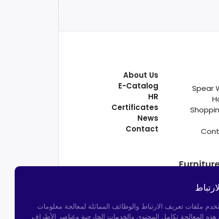
About Us
E-Catalog
Spear 
HR
H
Certificates
Shoppin
News
Contact
Cont
Furnitur
ارتباط
تخدم ملفات تعريف الارتباط والوظائف المماثلة لمعالجة معلومات
م هذه المعالجة تكامل المحتوى والخدمات الخارجية وعناصر الأطراف