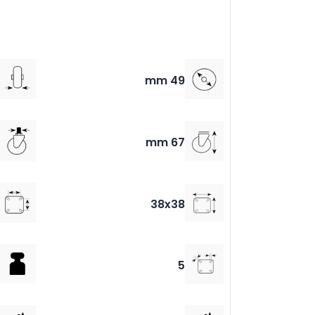
49 mm
67 mm
38x38
5