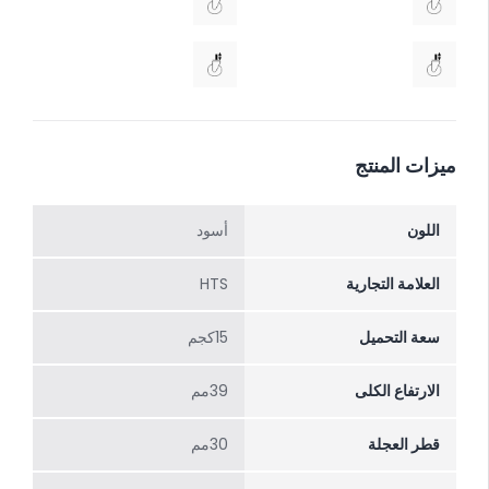
ميزات المنتج
اللون
أسود
العلامة التجارية
HTS
سعة التحميل
15كجم
الارتفاع الکلی
39مم
قطر العجلة
30مم