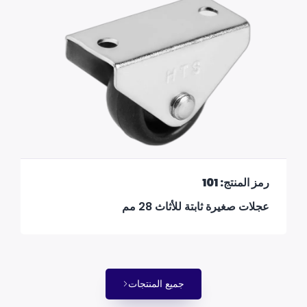
رمز المنتج: 101
عجلات صغيرة ثابتة للأثاث 28 مم
جميع المنتجات