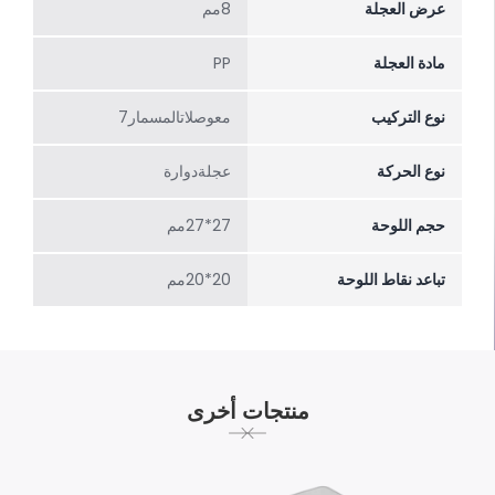
عرض العجلة
8مم
مادة العجلة
PP
نوع التركيب
معوصلاتالمسمار7
نوع الحركة
عجلةدوارة
حجم اللوحة
27*27مم
تباعد نقاط اللوحة
20*20مم
منتجات أخرى