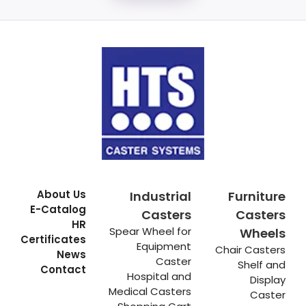
About Us
Industrial
Furniture
E-Catalog
Casters
Casters
HR
Spear Wheel for
Wheels
Certificates
Equipment
Chair Casters
News
Caster
Shelf and
Contact
Hospital and
Display
Medical Casters
Caster