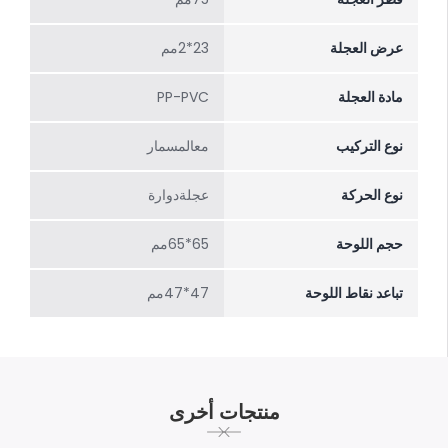
عرض العجلة
23*2مم
مادة العجلة
PP-PVC
نوع التركيب
معالمسمار
نوع الحركة
عجلةدوارة
حجم اللوحة
65*65مم
تباعد نقاط اللوحة
47*47مم
منتجات أخرى