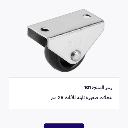
رمز المنتج: 101
عجلات صغيرة ثابتة للأثاث 28 مم