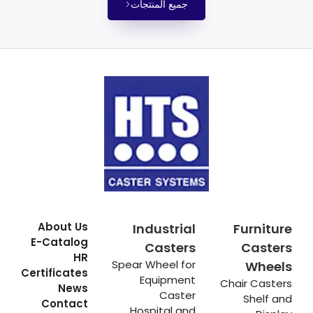
جميع المنتجات
About Us
Industrial
Furniture
E-Catalog
Casters
Casters
HR
Spear Wheel for
Wheels
Certificates
Equipment
Chair Casters
News
Caster
Shelf and
Contact
Hospital and