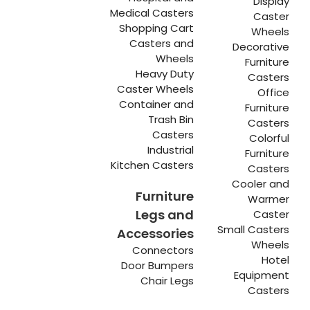
Display
Medical Casters
Caster
Shopping Cart
Wheels
Casters and
Decorative
Wheels
Furniture
Heavy Duty
Casters
Caster Wheels
Office
Container and
Furniture
Trash Bin
Casters
Casters
Colorful
Industrial
Furniture
Kitchen Casters
Casters
Cooler and
Furniture
Warmer
Legs and
Caster
Small Casters
Accessories
Wheels
Connectors
Hotel
Door Bumpers
Equipment
Chair Legs
Casters