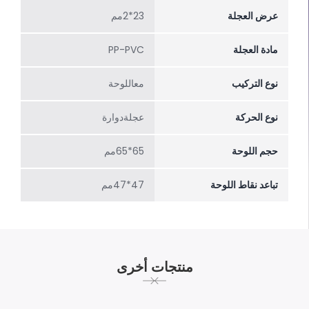
عرض العجلة
23*2مم
مادة العجلة
PP-PVC
نوع التركيب
معاللوحة
نوع الحركة
عجلةدوارة
حجم اللوحة
65*65مم
تباعد نقاط اللوحة
47*47مم
منتجات أخرى