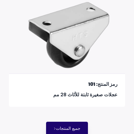
رمز المنتج: 101
عجلات صغيرة ثابتة للأثاث 28 مم
جميع المنتجات