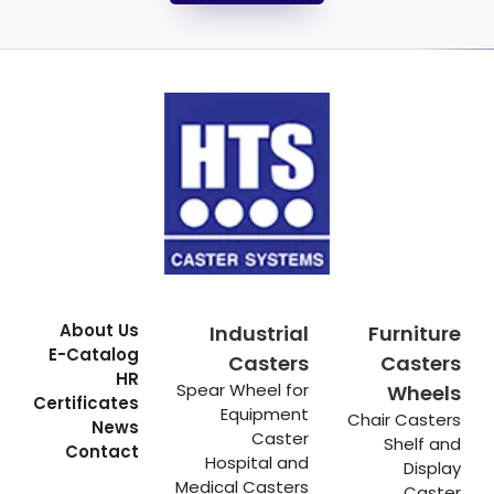
About Us
Industrial
Furniture
E-Catalog
Casters
Casters
HR
Spear Wheel for
Wheels
Certificates
Equipment
Chair Casters
News
Caster
Shelf and
Contact
Hospital and
Display
Medical Casters
Caster