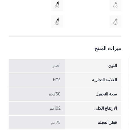
ميزات المنتج
اللون
أحمر
العلامة التجارية
HTS
سعة التحميل
50كجم
الارتفاع الکلی
102مم
قطر العجلة
75مم