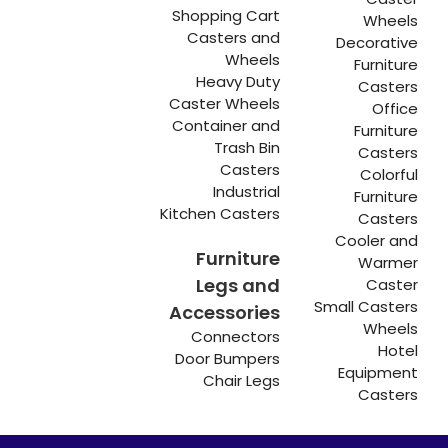
Shopping Cart
Wheels
Casters and
Decorative
Wheels
Furniture
Heavy Duty
Casters
Caster Wheels
Office
Container and
Furniture
Trash Bin
Casters
Casters
Colorful
Industrial
Furniture
Kitchen Casters
Casters
Cooler and
Furniture
Warmer
Legs and
Caster
Small Casters
Accessories
Wheels
Connectors
Hotel
Door Bumpers
Equipment
Chair Legs
Casters