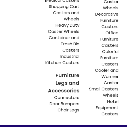
Medical Casters
Caster
Shopping Cart
Wheels
Casters and
Decorative
Wheels
Furniture
Heavy Duty
Casters
Caster Wheels
Office
Container and
Furniture
Trash Bin
Casters
Casters
Colorful
Industrial
Furniture
Kitchen Casters
Casters
Cooler and
Furniture
Warmer
Legs and
Caster
Small Casters
Accessories
Wheels
Connectors
Hotel
Door Bumpers
Equipment
Chair Legs
Casters