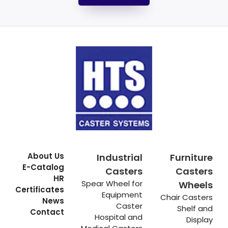
About Us
Industrial
Furniture
E-Catalog
Casters
Casters
HR
Spear Wheel for
Wheels
Certificates
Equipment
Chair Casters
News
Caster
Shelf and
Contact
Hospital and
Display