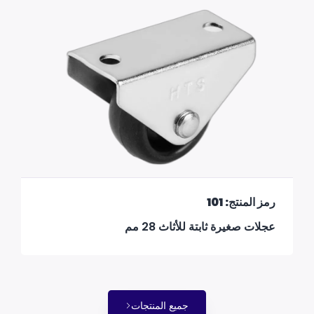
رمز المنتج: 101
عجلات صغيرة ثابتة للأثاث 28 مم
جميع المنتجات