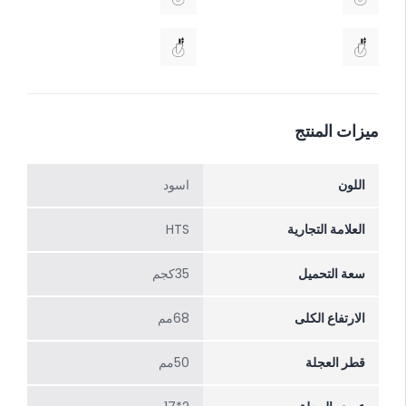
ميزات المنتج
اللون
اسود
العلامة التجارية
HTS
سعة التحميل
35كجم
الارتفاع الکلی
68مم
قطر العجلة
50مم