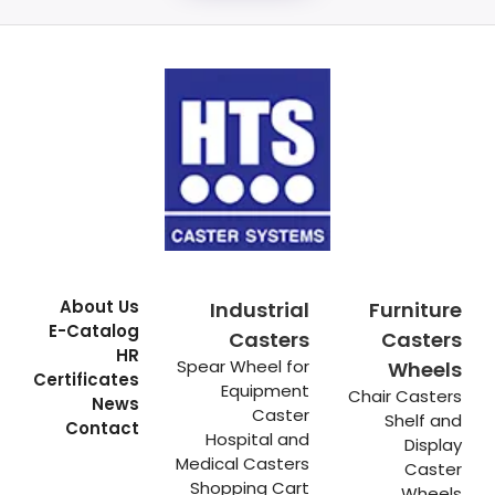
About Us
Industrial
Furniture
E-Catalog
Casters
Casters
HR
Spear Wheel for
Wheels
Certificates
Equipment
Chair Casters
News
Caster
Shelf and
Contact
Hospital and
Display
Medical Casters
Caster
Shopping Cart
Wheels