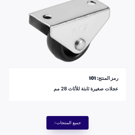
رمز المنتج: 101
عجلات صغيرة ثابتة للأثاث 28 مم
جميع المنتجات