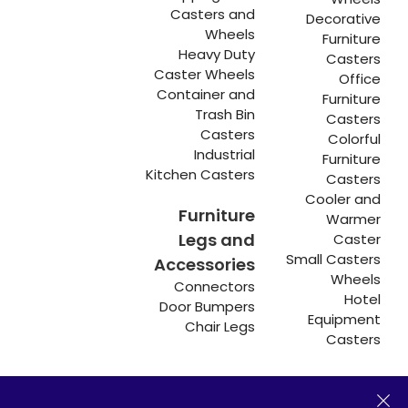
Casters and
Decorative
Wheels
Furniture
Heavy Duty
Casters
Caster Wheels
Office
Container and
Furniture
Trash Bin
Casters
Casters
Colorful
Industrial
Furniture
Kitchen Casters
Casters
Cooler and
Furniture
Warmer
Legs and
Caster
Small Casters
Accessories
Wheels
Connectors
Hotel
Door Bumpers
Equipment
Chair Legs
Casters