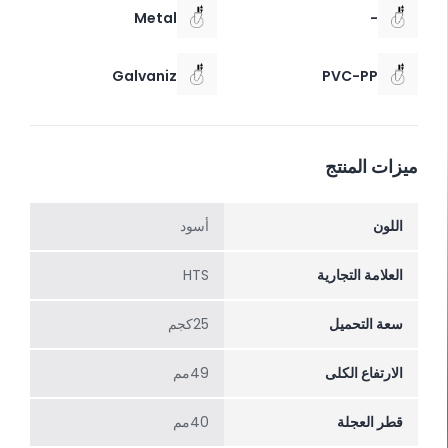
Metal
-
Galvaniz
PVC-PP
ميزات المنتج
اللون
أسود
العلامة التجارية
HTS
سعة التحميل
25كجم
الارتفاع الکلی
49مم
قطر العجلة
40مم