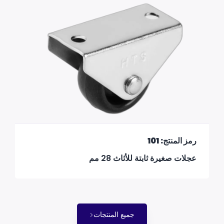
رمز المنتج: 101
عجلات صغيرة ثابتة للأثاث 28 مم
جميع المنتجات