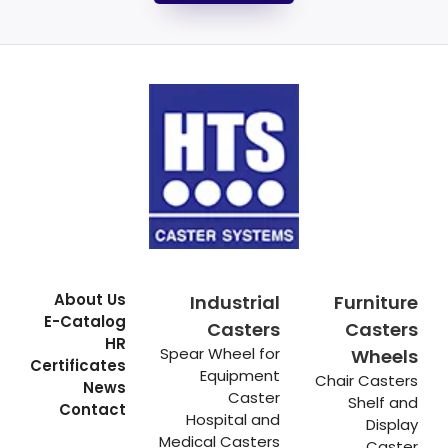
About Us
Industrial
Furniture
E-Catalog
Casters
Casters
HR
Spear Wheel for
Wheels
Certificates
Equipment
Chair Casters
News
Caster
Shelf and
Contact
Hospital and
Display
Medical Casters
Caster