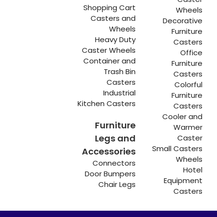
Shopping Cart
Wheels
Casters and
Decorative
Wheels
Furniture
Heavy Duty
Casters
Caster Wheels
Office
Container and
Furniture
Trash Bin
Casters
Casters
Colorful
Industrial
Furniture
Kitchen Casters
Casters
Cooler and
Furniture
Warmer
Legs and
Caster
Small Casters
Accessories
Wheels
Connectors
Hotel
Door Bumpers
Equipment
Chair Legs
Casters