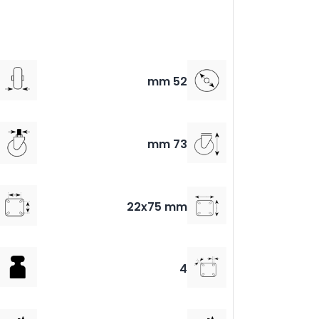
52 mm
73 mm
22x75 mm
4