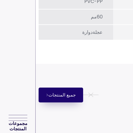
PVC-PP
60مم
عجلةدوارة
جميع المنتجات
مجموعات
المنتجات