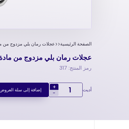
الصفحة الرئيسية
عجلات رمان بلي مزدوج من مادة PVC على شكل 
عجلات رمان بلي مزدوج من مادة PVC على شكل حرف 
رمز المنتج: 317
+
أديت
إضافة إلى سلة العروض
-