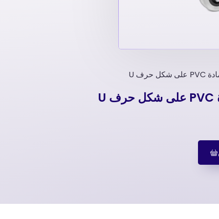
حرف U
U