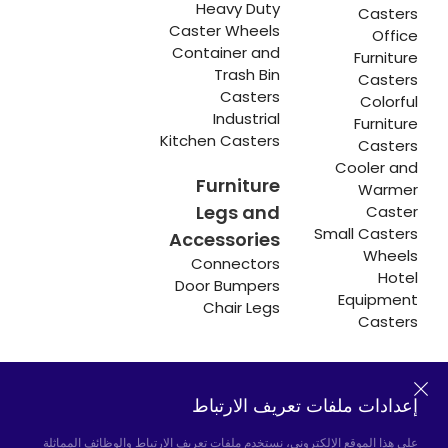
Heavy Duty
Casters
Caster Wheels
Office
Container and
Furniture
Trash Bin
Casters
Casters
Colorful
Industrial
Furniture
Kitchen Casters
Casters
Cooler and
Furniture
Warmer
Legs and
Caster
Small Casters
Accessories
Wheels
Connectors
Hotel
Door Bumpers
Equipment
Chair Legs
Casters
إعدادات ملفات تعريف الارتباط
Hadımköy المصنع:
Atatürk Industrial Zone,
Uzunçayır Street, No:11 Hadımköy, 34555
على هذا الموقع الإلكتروني، نستخدم ملفات تعريف الارتباط والوظائف المماثلة