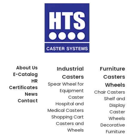
About Us
Industrial
Furniture
E-Catalog
Casters
Casters
HR
Spear Wheel for
Wheels
Certificates
Equipment
Chair Casters
News
Caster
Shelf and
Contact
Hospital and
Display
Medical Casters
Caster
Shopping Cart
Wheels
Casters and
Decorative
Wheels
Furniture