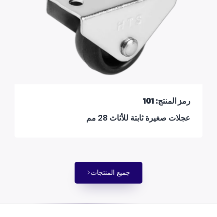
رمز المنتج: 101
عجلات صغيرة ثابتة للأثاث 28 مم
جميع المنتجات