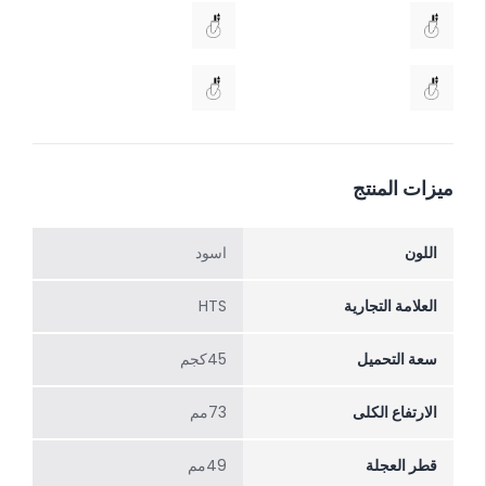
ميزات المنتج
اللون
اسود
العلامة التجارية
HTS
سعة التحميل
45كجم
الارتفاع الکلی
73مم
قطر العجلة
49مم