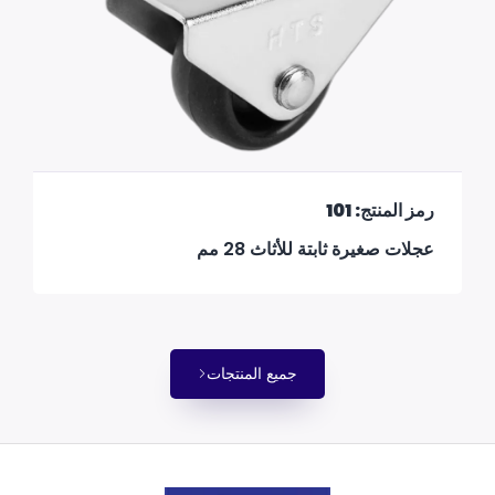
رمز المنتج: 101
عجلات صغيرة ثابتة للأثاث 28 مم
جميع المنتجات