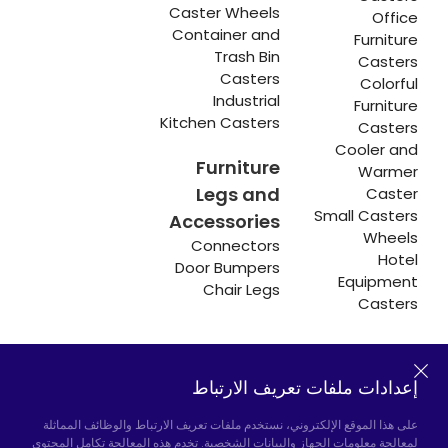
Caster Wheels
Office
Container and
Furniture
Trash Bin
Casters
Casters
Colorful
Industrial
Furniture
Kitchen Casters
Casters
Cooler and
Furniture
Warmer
Legs and
Caster
Small Casters
Accessories
Wheels
Connectors
Hotel
Door Bumpers
Equipment
Chair Legs
Casters
إعدادات ملفات تعريف الارتباط
Hadımköy المصنع:
Atatürk Industrial Zone,
Uzunçayır Street, No:11 Hadımköy, 34555
على هذا الموقع الإلكتروني، نستخدم ملفات تعريف الارتباط والوظائف المماثلة
Arnavutköy/Istanbul
لمعالجة معلومات الجهاز والبيانات الشخصية. تخدم هذه المعالجة تكامل المحتوى