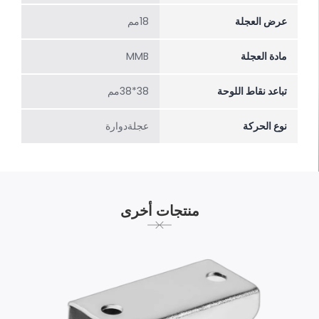
عرض العجلة
18مم
مادة العجلة
MMB
تباعد نقاط اللوحة
38*38مم
نوع الحركة
عجلةدوارة
منتجات أخرى