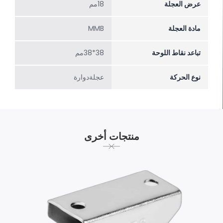
عرض العجلة
18مم
مادة العجلة
MMB
تباعد نقاط اللوحة
38*38مم
نوع الحركة
عجلةدوارة
منتجات أخرى