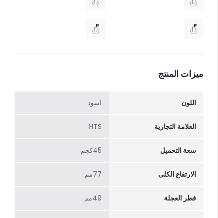
ميزات المنتج
اللون
اسود
العلامة التجارية
HTS
سعة التحميل
45كجم
الارتفاع الکلی
77مم
قطر العجلة
49مم