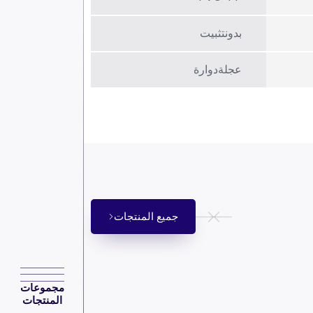
بدونتثبیت
عجلةدوارة
جميع المنتجات
مجموعات
المنتجات