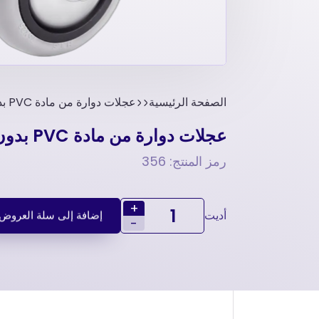
الصفحة الرئيسية
عجلات دوارة من مادة PVC بدون تثبیت و فرامل- 25*75 مم
عجلات دوارة من مادة PVC بدون تثبیت و فرامل- 25*75 مم
رمز المنتج: 356
+
أديت
إضافة إلى سلة العروض
-