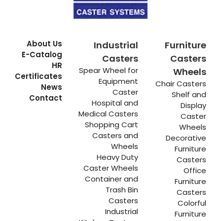
About Us
Industrial
Furniture
E-Catalog
Casters
Casters
HR
Spear Wheel for
Wheels
Certificates
Equipment
Chair Casters
News
Caster
Shelf and
Contact
Hospital and
Display
Medical Casters
Caster
Shopping Cart
Wheels
Casters and
Decorative
Wheels
Furniture
Heavy Duty
Casters
Caster Wheels
Office
Container and
Furniture
Trash Bin
Casters
Casters
Colorful
Industrial
Furniture