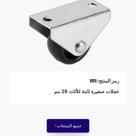
رمز المنتج: 101
عجلات صغيرة ثابتة للأثاث 28 مم
جميع المنتجات