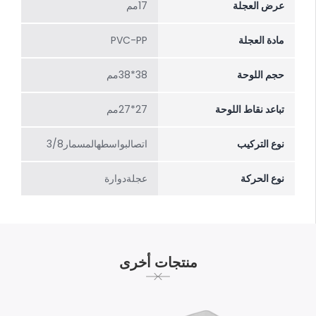
عرض العجلة
17مم
مادة العجلة
PVC-PP
حجم اللوحة
38*38مم
تباعد نقاط اللوحة
27*27مم
نوع التركيب
اتصالبواسطهالمسمار3/8
نوع الحركة
عجلةدوارة
منتجات أخرى