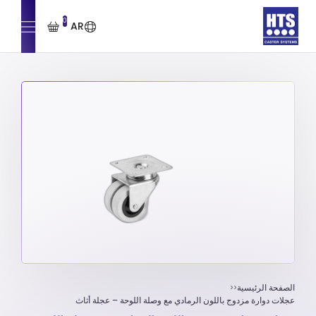
0
AR
الصفحة الرئيسية
عجلات دوارة مزدوج باللون الرمادي مع وصلة اللوحة – عجلة أثاث