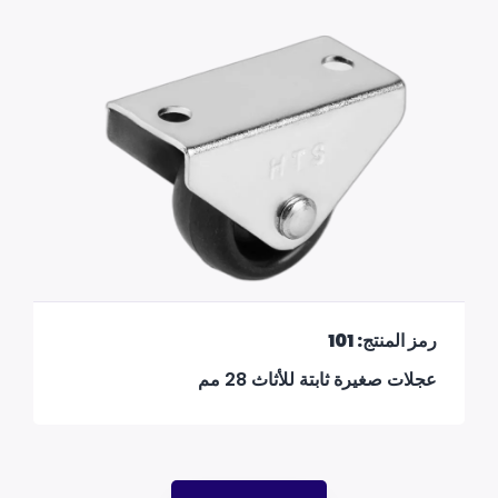
رمز المنتج: 101
عجلات صغيرة ثابتة للأثاث 28 مم