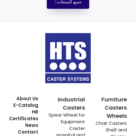
جميع المنتجات
About Us
Industrial
Furniture
E-Catalog
Casters
Casters
HR
Spear Wheel for
Wheels
Certificates
Equipment
Chair Casters
News
Caster
Shelf and
Contact
Hospital and