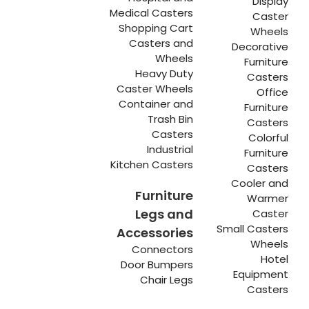
Display
Medical Casters
Caster
Shopping Cart
Wheels
Casters and
Decorative
Wheels
Furniture
Heavy Duty
Casters
Caster Wheels
Office
Container and
Furniture
Trash Bin
Casters
Casters
Colorful
Industrial
Furniture
Kitchen Casters
Casters
Cooler and
Furniture
Warmer
Legs and
Caster
Small Casters
Accessories
Wheels
Connectors
Hotel
Door Bumpers
Equipment
Chair Legs
Casters