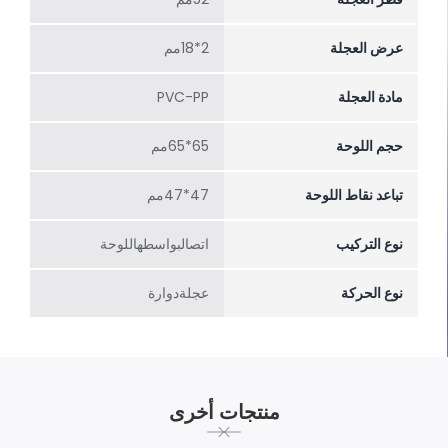
عرض العجلة
2*18مم
مادة العجلة
PVC-PP
حجم اللوحة
65*65مم
تباعد نقاط اللوحة
47*47مم
نوع التركيب
اتصالبواسطهاللوحة
نوع الحركة
عجلةدوارة
منتجات أخرى