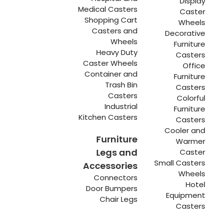
Display
Medical Casters
Caster
Shopping Cart
Wheels
Casters and
Decorative
Wheels
Furniture
Heavy Duty
Casters
Caster Wheels
Office
Container and
Furniture
Trash Bin
Casters
Casters
Colorful
Industrial
Furniture
Kitchen Casters
Casters
Cooler and
Furniture
Warmer
Legs and
Caster
Small Casters
Accessories
Wheels
Connectors
Hotel
Door Bumpers
Equipment
Chair Legs
Casters