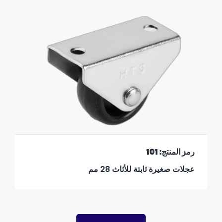
رمز المنتج: 101
عجلات صغيرة ثابتة للأثاث 28 مم