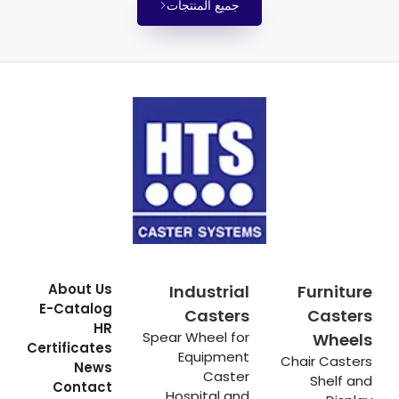
جميع المنتجات
About Us
Industrial
Furniture
E-Catalog
Casters
Casters
HR
Spear Wheel for
Wheels
Certificates
Equipment
Chair Casters
News
Caster
Shelf and
Contact
Hospital and