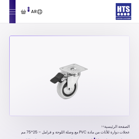
0
AR
الصفحة الرئيسية
عجلات دوارة للأثاث من مادة PVC مع وصلة اللوحة و فرامل – 25*75 مم