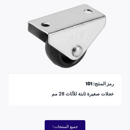
رمز المنتج: 101
عجلات صغيرة ثابتة للأثاث 28 مم
جميع المنتجات