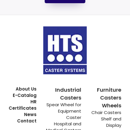
About Us
Industrial
Furniture
E-Catalog
Casters
Casters
HR
Spear Wheel for
Wheels
Certificates
Equipment
Chair Casters
News
Caster
Shelf and
Contact
Hospital and
Display