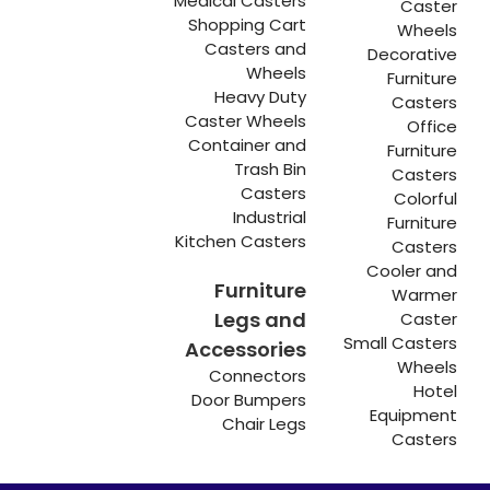
Medical Casters
Caster
Shopping Cart
Wheels
Casters and
Decorative
Wheels
Furniture
Heavy Duty
Casters
Caster Wheels
Office
Container and
Furniture
Trash Bin
Casters
Casters
Colorful
Industrial
Furniture
Kitchen Casters
Casters
Cooler and
Furniture
Warmer
Legs and
Caster
Small Casters
Accessories
Wheels
Connectors
Hotel
Door Bumpers
Equipment
Chair Legs
Casters