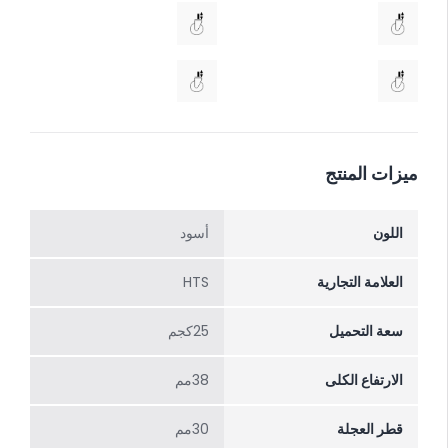
ميزات المنتج
اللون
أسود
العلامة التجارية
HTS
سعة التحميل
25كجم
الارتفاع الکلی
38مم
قطر العجلة
30مم