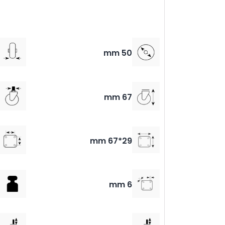
50 mm
67 mm
29*67 mm
6 mm