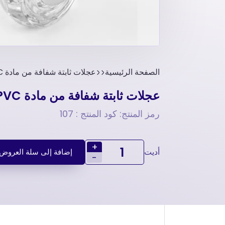
الصفحة الرئيسية
عجلات ثابتة شفافة من مادة PLK and PVC-عجلات أثاث-عجلات صغيرة
عجلات ثابتة شفافة من مادة PLK and PVC-عجلات أثاث-عجلات صغيرة
رمز المنتج: كود المنتج : 107
+
أديت
إضافة إلى سلة العروض
-