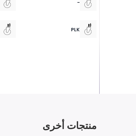
-
PLK
منتجات أخرى