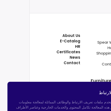
About Us
E-Catalog
Spear 
HR
H
Certificates
Shoppin
News
Contact
Cont
Furnitur
ارتباط
تخدم ملفات تعريف الارتباط والوظائف المماثلة لمعالجة معلومات
م هذه المعالجة تكامل المحتوى والخدمات الخارجية وعناصر الأطراف