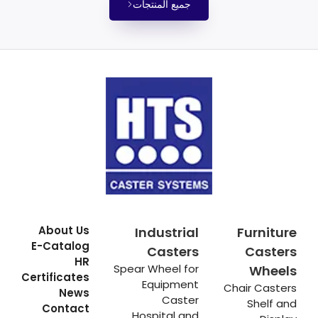
جميع المنتجات
About Us
Industrial
Furniture
E-Catalog
Casters
Casters
HR
Spear Wheel for
Wheels
Certificates
Equipment
Chair Casters
News
Caster
Shelf and
Contact
Hospital and