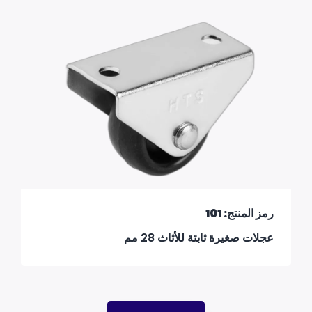
رمز المنتج: 101
عجلات صغيرة ثابتة للأثاث 28 مم