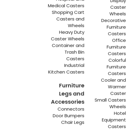
Display
Medical Casters
Caster
Shopping Cart
Wheels
Casters and
Decorative
Wheels
Furniture
Heavy Duty
Casters
Caster Wheels
Office
Container and
Furniture
Trash Bin
Casters
Casters
Colorful
Industrial
Furniture
Kitchen Casters
Casters
Cooler and
Furniture
Warmer
Legs and
Caster
Small Casters
Accessories
Wheels
Connectors
Hotel
Door Bumpers
Equipment
Chair Legs
Casters