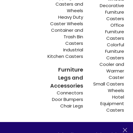
Casters and
Decorative
Wheels
Furniture
Heavy Duty
Casters
Caster Wheels
Office
Container and
Furniture
Trash Bin
Casters
Casters
Colorful
Industrial
Furniture
Kitchen Casters
Casters
Cooler and
Furniture
Warmer
Legs and
Caster
Small Casters
Accessories
Wheels
Connectors
Hotel
Door Bumpers
Equipment
Chair Legs
Casters