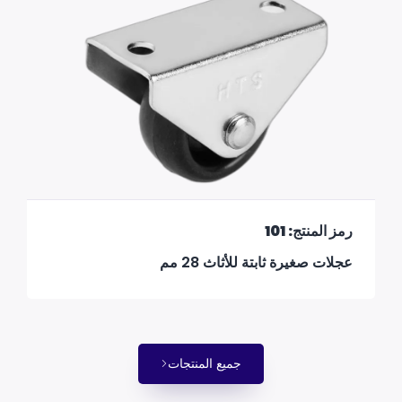
رمز المنتج: 101
عجلات صغيرة ثابتة للأثاث 28 مم
جميع المنتجات