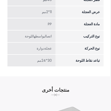
عرض العجلة
11*2مم
مادة العجلة
PP
نوع التركيب
اتصالبواسطهاللوحة
نوع الحركة
عجلةدوارة
تباعد نقاط اللوحة
30*24مم
منتجات أخرى