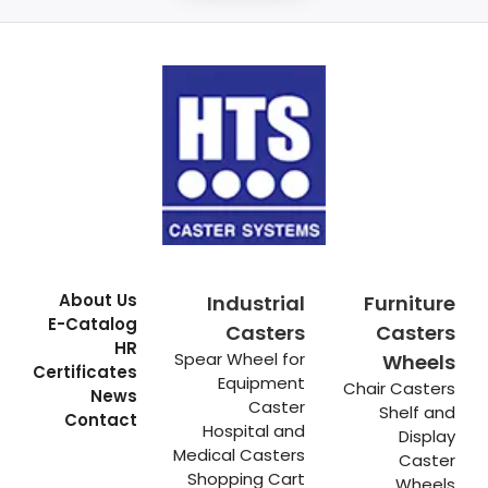
About Us
Industrial
Furniture
E-Catalog
Casters
Casters
HR
Spear Wheel for
Wheels
Certificates
Equipment
Chair Casters
News
Caster
Shelf and
Contact
Hospital and
Display
Medical Casters
Caster
Shopping Cart
Wheels