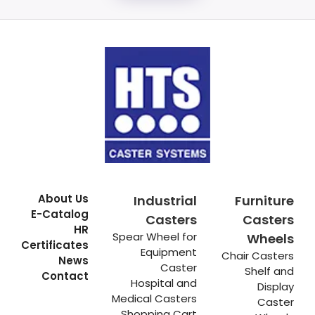
About Us
Industrial
Furniture
E-Catalog
Casters
Casters
HR
Spear Wheel for
Wheels
Certificates
Equipment
Chair Casters
News
Caster
Shelf and
Contact
Hospital and
Display
Medical Casters
Caster
Shopping Cart