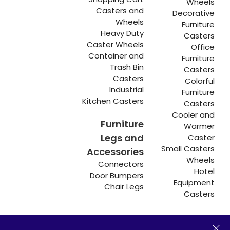
Wheels
Casters and
Decorative
Wheels
Furniture
Heavy Duty
Casters
Caster Wheels
Office
Container and
Furniture
Trash Bin
Casters
Casters
Colorful
Industrial
Furniture
Kitchen Casters
Casters
Cooler and
Furniture
Warmer
Legs and
Caster
Small Casters
Accessories
Wheels
Connectors
Hotel
Door Bumpers
Equipment
Chair Legs
Casters