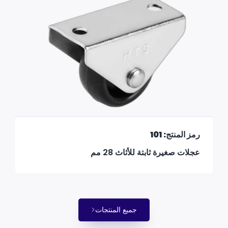
رمز المنتج: 101
عجلات صغيرة ثابتة للأثاث 28 مم
جميع المنتجات