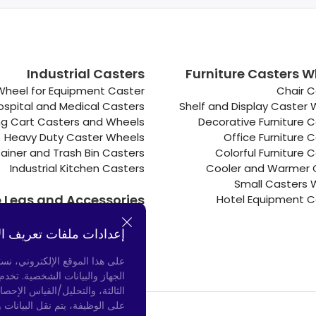
Industrial Casters
Furniture Casters W
Wheel for Equipment Caster
Chair C
ospital and Medical Casters
Shelf and Display Caster
g Cart Casters and Wheels
Decorative Furniture 
Heavy Duty Caster Wheels
Office Furniture 
ainer and Trash Bin Casters
Colorful Furniture 
Industrial Kitchen Casters
Cooler and Warmer 
Small Casters 
e Legs and Accessories
Hotel Equipment C
Connectors
Door Bumpers
إعدادات ملفات تعريف ال
Chair Legs
على هذا الموقع الإلكتروني، نس
الجهاز والبيانات الشخصية. تخد
الثالثة، والتحليل/القياس الإحصا
على الوظيفة، يتم نقل البيانات 