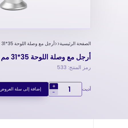
الصفحة الرئيسية
أرجل مع وصلة اللوحة 35*31 مم علی شکل حرف U – أرجل أثاث بغطاء فضي
أرجل مع وصلة اللوحة 35*31 مم علی شکل حرف U – أرجل أثاث بغطاء فضي
رمز المنتج: 533
+
أديت
إضافة إلى سلة العروض
-