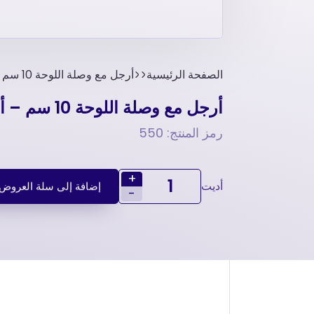
الصفحة الرئيسية
أرجل مع وصلة اللوحة 10 سم – أرجل أثاث من الکروم
أرجل مع وصلة اللوحة 10 سم – أرجل أثاث من الکروم
رمز المنتج: 550
+
أديت
إضافة إلى سلة العروض
-