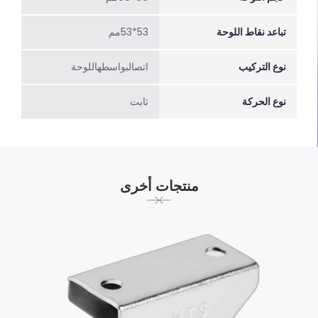
تباعد نقاط اللوحة
53*53مم
نوع التركيب
اتصالبواسطهاللوحة
نوع الحركة
ثابت
منتجات أخرى