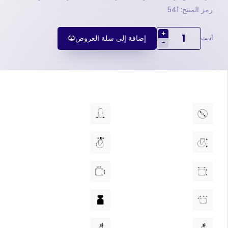
رمز المنتج: 541
+
إضافة إلى سلة العروض
أديت
-