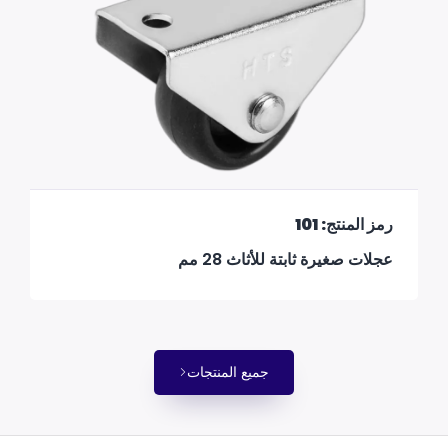
رمز المنتج: 101
عجلات صغيرة ثابتة للأثاث 28 مم
جميع المنتجات