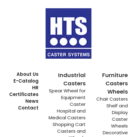
About Us
Industrial
Furniture
E-Catalog
Casters
Casters
HR
Spear Wheel for
Wheels
Certificates
Equipment
Chair Casters
News
Caster
Shelf and
Contact
Hospital and
Display
Medical Casters
Caster
Shopping Cart
Wheels
Casters and
Decorative