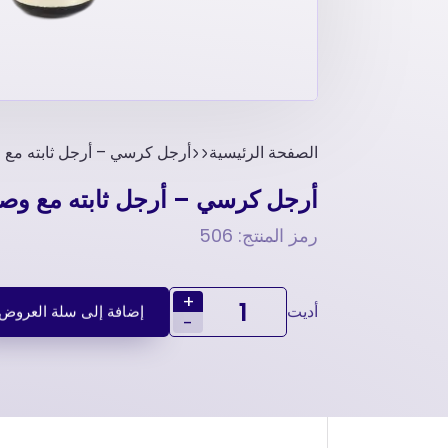
الصفحة الرئيسية
أرجل كرسي – أرجل ثابته مع و
أرجل كرسي – أرجل ثابته مع وصل
رمز المنتج: 506
+
أديت
إضافة إلى سلة العروض
-