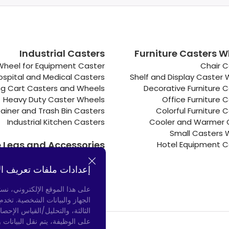
Industrial Casters
Furniture Casters W
Wheel for Equipment Caster
Chair C
ospital and Medical Casters
Shelf and Display Caster
g Cart Casters and Wheels
Decorative Furniture 
Heavy Duty Caster Wheels
Office Furniture 
ainer and Trash Bin Casters
Colorful Furniture 
Industrial Kitchen Casters
Cooler and Warmer 
Small Casters 
e Legs and Accessories
Hotel Equipment C
Connectors
Door Bumpers
إعدادات ملفات تعريف ال
Chair Legs
على هذا الموقع الإلكتروني، نس
الجهاز والبيانات الشخصية. تخد
الثالثة، والتحليل/القياس الإحصا
على الوظيفة، يتم نقل البيانات 