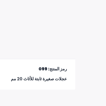
رمز المنتج: 099
عجلات صغيرة ثابتة للأثاث 20 مم