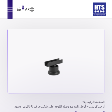
0
AR
الصفحة الرئيسية
أرجل كرسي – أرجل ثابته مع وصلة اللوحة علی شکل حرف U باللون الأسود