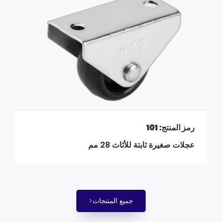
رمز المنتج: 101
عجلات صغيرة ثابتة للأثاث 28 مم
جميع المنتجات