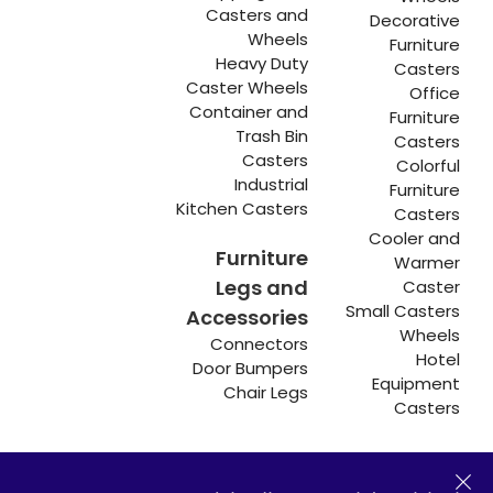
Casters and
Decorative
Wheels
Furniture
Heavy Duty
Casters
Caster Wheels
Office
Container and
Furniture
Trash Bin
Casters
Casters
Colorful
Industrial
Furniture
Kitchen Casters
Casters
Cooler and
Furniture
Warmer
Legs and
Caster
Small Casters
Accessories
Wheels
Connectors
Hotel
Door Bumpers
Equipment
Chair Legs
Casters