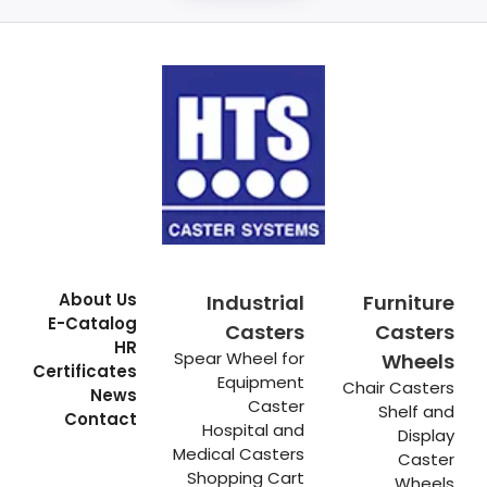
About Us
Industrial
Furniture
E-Catalog
Casters
Casters
HR
Spear Wheel for
Wheels
Certificates
Equipment
Chair Casters
News
Caster
Shelf and
Contact
Hospital and
Display
Medical Casters
Caster
Shopping Cart
Wheels