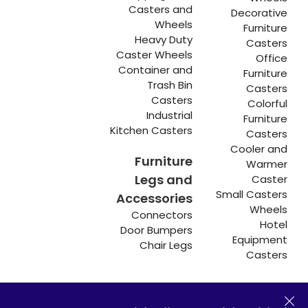
Casters and
Decorative
Wheels
Furniture
Heavy Duty
Casters
Caster Wheels
Office
Container and
Furniture
Trash Bin
Casters
Casters
Colorful
Industrial
Furniture
Kitchen Casters
Casters
Cooler and
Furniture
Warmer
Legs and
Caster
Small Casters
Accessories
Wheels
Connectors
Hotel
Door Bumpers
Equipment
Chair Legs
Casters