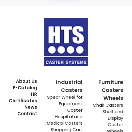
About Us
Industrial
Furniture
E-Catalog
Casters
Casters
HR
Spear Wheel for
Wheels
Certificates
Equipment
Chair Casters
News
Caster
Shelf and
Contact
Hospital and
Display
Medical Casters
Caster
Shopping Cart
Wheels