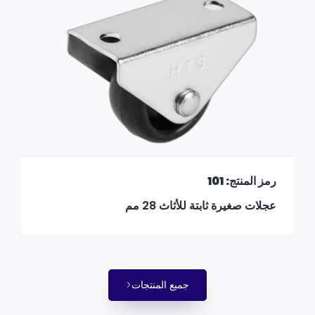
رمز المنتج: 101
عجلات صغيرة ثابتة للأثاث 28 مم
جميع المنتجات