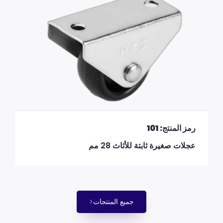
رمز المنتج: 101
عجلات صغيرة ثابتة للأثاث 28 مم
جميع المنتجات