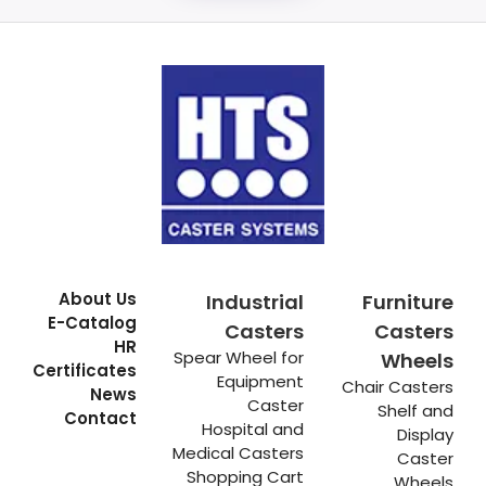
About Us
Industrial
Furniture
E-Catalog
Casters
Casters
HR
Spear Wheel for
Wheels
Certificates
Equipment
Chair Casters
News
Caster
Shelf and
Contact
Hospital and
Display
Medical Casters
Caster
Shopping Cart
Wheels