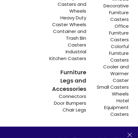
Casters and
Decorative
Wheels
Furniture
Heavy Duty
Casters
Caster Wheels
Office
Container and
Furniture
Trash Bin
Casters
Casters
Colorful
Industrial
Furniture
Kitchen Casters
Casters
Cooler and
Furniture
Warmer
Legs and
Caster
Small Casters
Accessories
Wheels
Connectors
Hotel
Door Bumpers
Equipment
Chair Legs
Casters