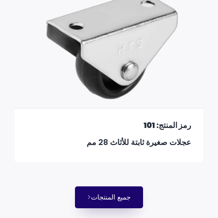
رمز المنتج: 101
عجلات صغيرة ثابتة للأثاث 28 مم
جميع المنتجات