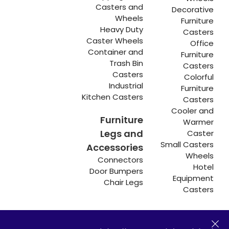
Casters and
Decorative
Wheels
Furniture
Heavy Duty
Casters
Caster Wheels
Office
Container and
Furniture
Trash Bin
Casters
Casters
Colorful
Industrial
Furniture
Kitchen Casters
Casters
Cooler and
Furniture
Warmer
Legs and
Caster
Small Casters
Accessories
Wheels
Connectors
Hotel
Door Bumpers
Equipment
Chair Legs
Casters