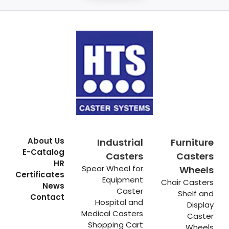
About Us
Industrial
Furniture
E-Catalog
Casters
Casters
HR
Spear Wheel for
Wheels
Certificates
Equipment
Chair Casters
News
Caster
Shelf and
Contact
Hospital and
Display
Medical Casters
Caster
Shopping Cart
Wheels