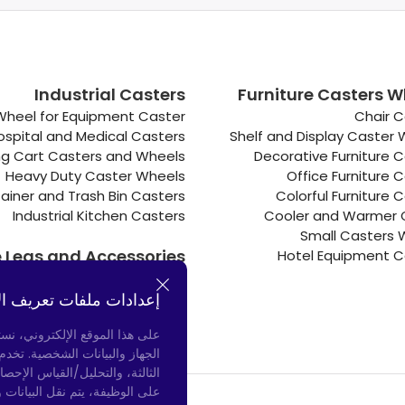
Industrial Casters
Furniture Casters W
Wheel for Equipment Caster
Chair C
ospital and Medical Casters
Shelf and Display Caster
g Cart Casters and Wheels
Decorative Furniture 
Heavy Duty Caster Wheels
Office Furniture 
ainer and Trash Bin Casters
Colorful Furniture 
Industrial Kitchen Casters
Cooler and Warmer 
Small Casters 
e Legs and Accessories
Hotel Equipment C
Connectors
Door Bumpers
إعدادات ملفات تعريف ال
Chair Legs
على هذا الموقع الإلكتروني، نس
الجهاز والبيانات الشخصية. تخد
الثالثة، والتحليل/القياس الإحصا
على الوظيفة، يتم نقل البيانات 