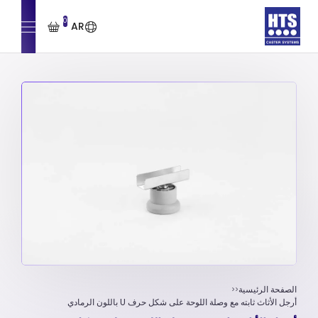
0
AR
الصفحة الرئيسية
أرجل الأثاث ثابته مع وصلة اللوحة علی شکل حرف U باللون الرمادي