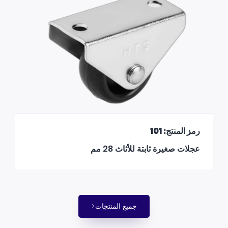
رمز المنتج: 101
عجلات صغيرة ثابتة للأثاث 28 مم
جميع المنتجات