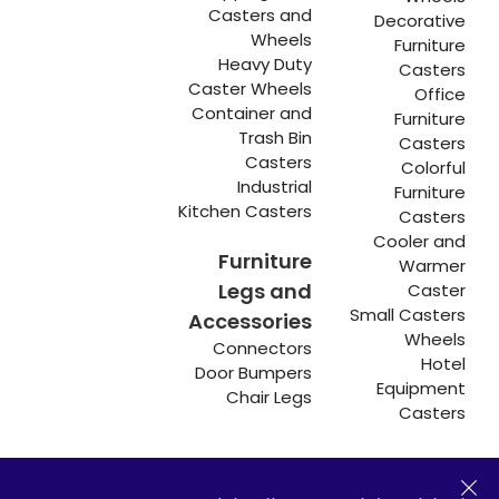
Casters and
Decorative
Wheels
Furniture
Heavy Duty
Casters
Caster Wheels
Office
Container and
Furniture
Trash Bin
Casters
Casters
Colorful
Industrial
Furniture
Kitchen Casters
Casters
Cooler and
Furniture
Warmer
Legs and
Caster
Small Casters
Accessories
Wheels
Connectors
Hotel
Door Bumpers
Equipment
Chair Legs
Casters