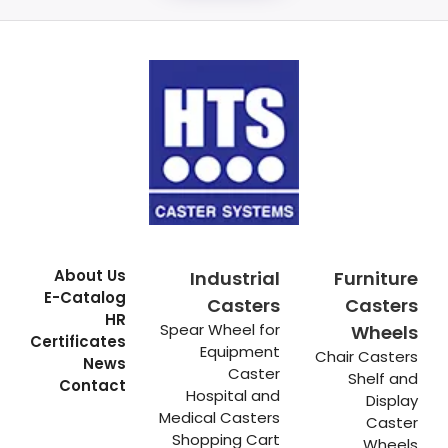
About Us
Industrial
Furniture
E-Catalog
Casters
Casters
HR
Spear Wheel for
Wheels
Certificates
Equipment
Chair Casters
News
Caster
Shelf and
Contact
Hospital and
Display
Medical Casters
Caster
Shopping Cart
Wheels