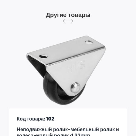
Другие товары
Код товара: 102
Неподвижный ролик-мебельный ролик и
колеса-малый ролик d 32mm