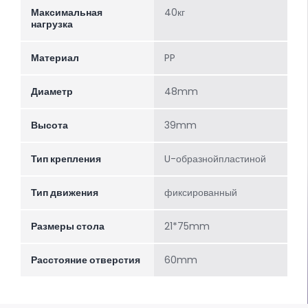
Максимальная
40кг
нагрузка
Материал
PP
Диаметр
48mm
Высота
39mm
Тип крепления
U-образнойпластиной
Тип движения
фиксированный
Размеры стола
21*75mm
Расстояние отверстия
60mm