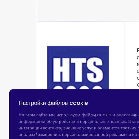
Настройки файлов cookie
На этом сайте мы используем файлы cookie и аналогичн
информации об устройстве и персональных данных. Эта о
интеграции контента, внешних услуг и элементов третьих л
анализа/измерения, персонализированной рекламы и ин