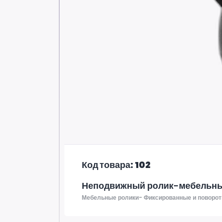
Код товара: 102
Неподвижный ролик-мебельны
Мебельные ролики- Фиксированные и поворот