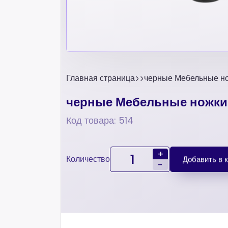
Главная страница
черные Мебельные н
черные Мебельные ножки
Код товара: 514
+
Количество
Добавить в 
-