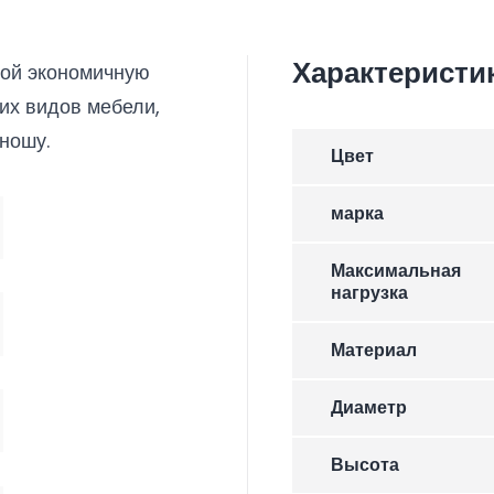
Характеристи
бой экономичную
их видов мебели,
 ношу.
Цвет
марка
Максимальная
нагрузка
Материал
Диаметр
Высота