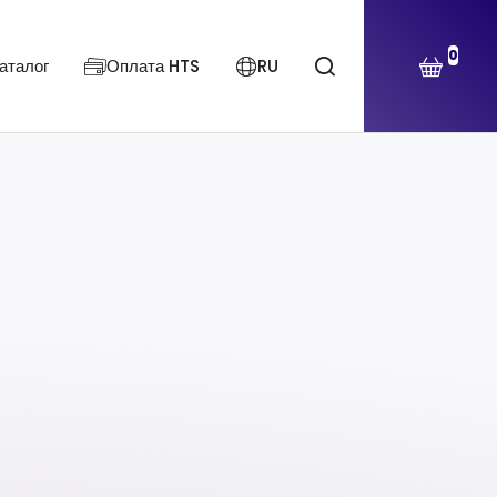
0
аталог
Оплата HTS
RU