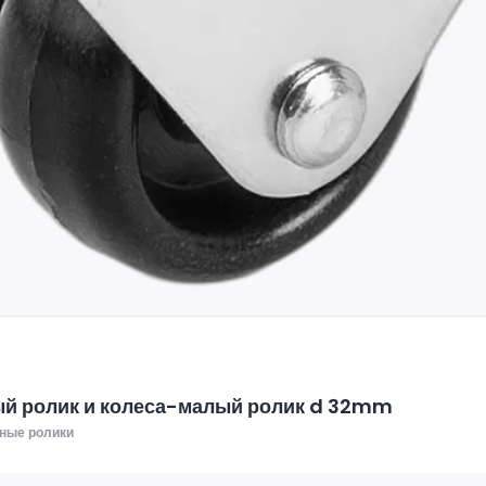
й ролик и колеса-малый ролик d 32mm
ные ролики