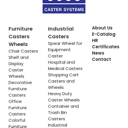
About Us
Furniture
Industrial
E-Catalog
Casters
Casters
HR
Spear Wheel for
Wheels
Certificates
Equipment
Chair Casters
News
Caster
Shelf and
Contact
Hospital and
Display
Medical Casters
Caster
Shopping Cart
Wheels
Casters and
Decorative
Wheels
Furniture
Heavy Duty
Casters
Caster Wheels
Office
Container and
Furniture
Trash Bin
Casters
Casters
Colorful
Industrial
Furniture