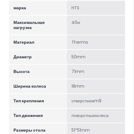
марка
HTS
Максимальная
40кг
нагрузка
Материал
Thermo
Диаметр
50mm
Высота
71mm
Ширина колеса
18mm
Тип крепления
отверстиемm9
Тип движения
поворотныеколеса
Размеры стола
51*51mm