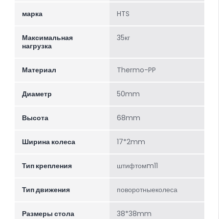
марка
HTS
Максимальная
35кг
нагрузка
Материал
Thermo-PP
Диаметр
50mm
Высота
68mm
Ширина колеса
17*2mm
Тип крепления
штифтомm11
Тип движения
поворотныеколеса
Размеры стола
38*38mm