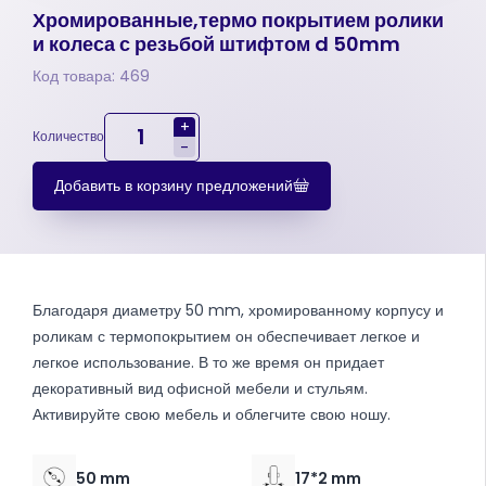
Хромированные,термо покрытием ролики
и колеса с резьбой штифтом d 50mm
Код товара: 469
+
Количество
-
Добавить в корзину предложений
Благодаря диаметру 50 mm, хромированному корпусу и
роликам с термопокрытием он обеспечивает легкое и
легкое использование. В то же время он придает
декоративный вид офисной мебели и стульям.
Активируйте свою мебель и облегчите свою ношу.
50 mm
17*2 mm