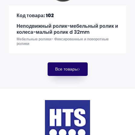
Код товара: 102
Неподвижный ролик-мебельный ролик и
колеса-малый ролик d 32mm
Мебельные ролики- Фиксированные и поворотные
ролики
Все товары