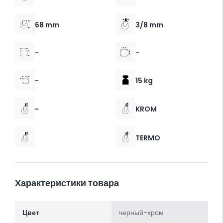
68 mm
3/8 mm
-
-
-
15 kg
-
KROM
TERMO
Характеристики товара
Цвет
черный-хром