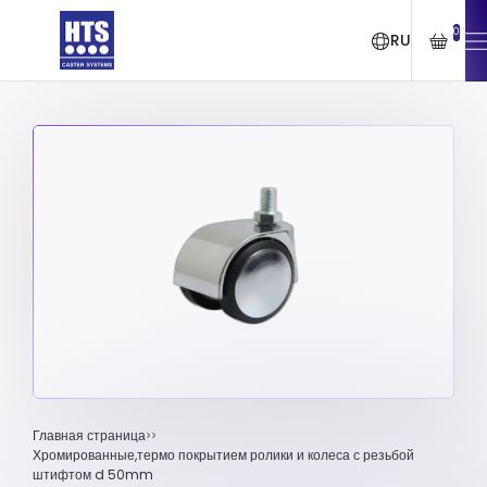
0
RU
Главная страница
Хромированные,термо покрытием ролики и колеса с резьбой
штифтом d 50mm