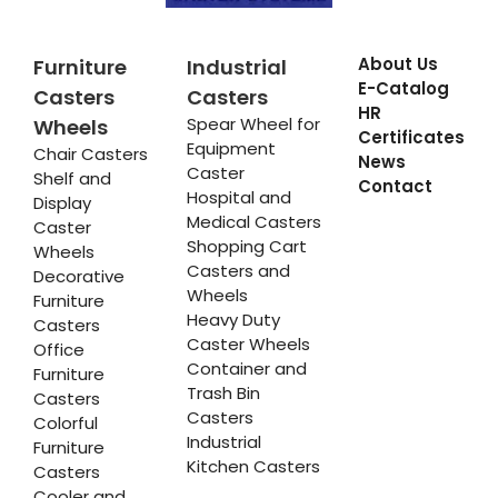
About Us
Furniture
Industrial
E-Catalog
Casters
Casters
HR
Spear Wheel for
Wheels
Certificates
Equipment
Chair Casters
News
Caster
Shelf and
Contact
Hospital and
Display
Medical Casters
Caster
Shopping Cart
Wheels
Casters and
Decorative
Wheels
Furniture
Heavy Duty
Casters
Caster Wheels
Office
Container and
Furniture
Trash Bin
Casters
Casters
Colorful
Industrial
Furniture
Kitchen Casters
Casters
Cooler and