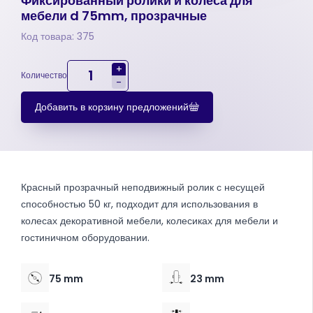
Фиксированный ролики и колеса для
мебели d 75mm, прозрачные
Код товара: 375
+
Количество
-
Добавить в корзину предложений
Красный прозрачный неподвижный ролик с несущей
способностью 50 кг, подходит для использования в
колесах декоративной мебели, колесиках для мебели и
гостиничном оборудовании.
75 mm
23 mm