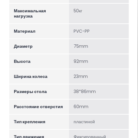
Максимальная
50кг
нагрузка
Материал
PVC-PP
Диаметр
75mm
Высота
92mm
Ширина колеса
23mm
Размеры стола
38*86mm
Расстояние отверстия
60mm
Тип крепления
пластиной
Тип движения
Фиксированный