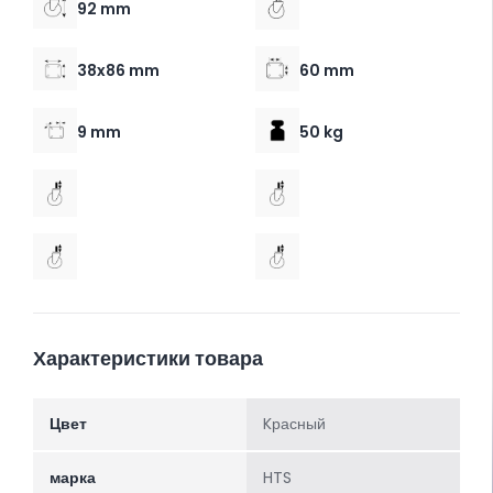
92 mm
38x86 mm
60 mm
9 mm
50 kg
Характеристики товара
Цвет
Kрасный
марка
HTS