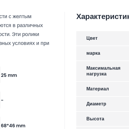
Характеристи
сти с желтым
ются в различных
сти. Эти ролики
Цвет
зных условиях и при
марка
Максимальная
нагрузка
25 mm
Материал
-
Диаметр
Высота
68*46 mm