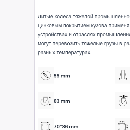
Литые колеса тяжелой промышленно
цинковым покрытием кузова применя
устройствах и отраслях промышленно
могут перевозить тяжелые грузы в ра
разных температурах.
55 mm
83 mm
70*86 mm