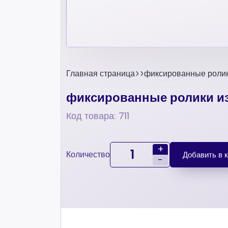
Главная страница
фиксированные ролик
фиксированные ролики из
Код товара: 711
+
Количество
Добавить в 
-