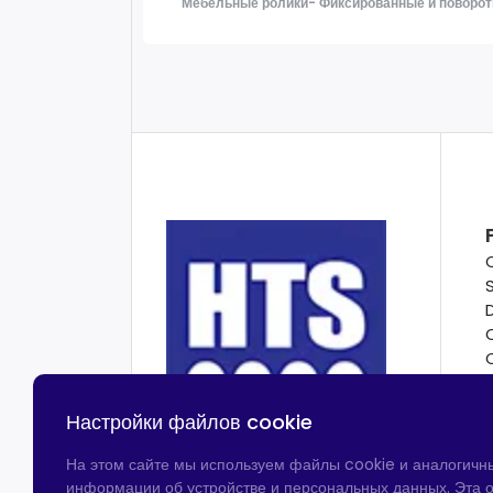
Мебельные ролики- Фиксированные и поворот
Настройки файлов cookie
На этом сайте мы используем файлы cookie и аналогичн
информации об устройстве и персональных данных. Эта о