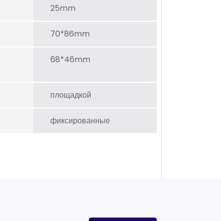
25mm
70*86mm
68*46mm
площадкой
фиксированные