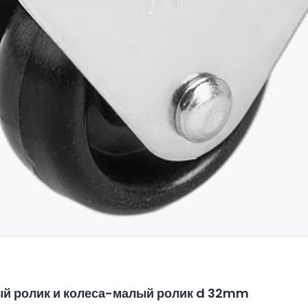
й ролик и колеса-малый ролик d 32mm