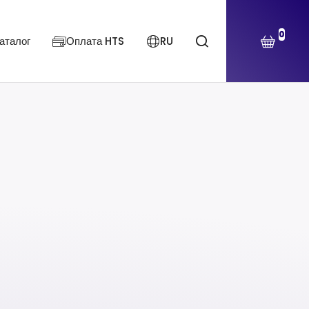
0
аталог
Оплата HTS
RU