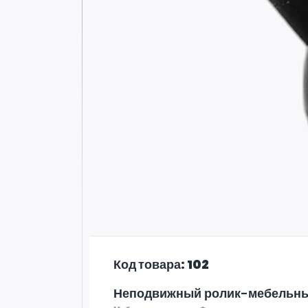
Код товара: 102
Неподвижный ролик-мебельны