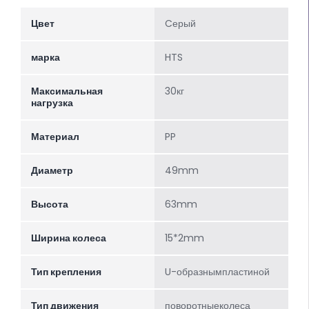
Цвет
Cерый
марка
HTS
Максимальная
30кг
нагрузка
Материал
PP
Диаметр
49mm
Высота
63mm
Ширина колеса
15*2mm
Тип крепления
U-образнымпластиной
Тип движения
поворотныеколеса