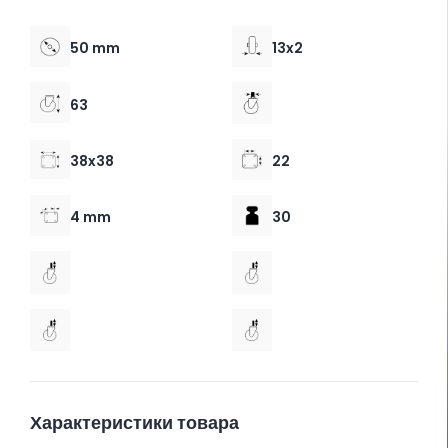
50 mm
13x2
63
38x38
22
4 mm
30
Характеристики товара