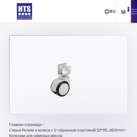
0
RU
Главная страница
Серые Ролики и колеса с U-образным пластиной 32*35, d50mm-
Колесики для офисных кресла