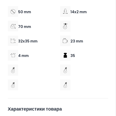
50 mm
14x2 mm
70 mm
32x35 mm
23 mm
4 mm
35
Характеристики товара