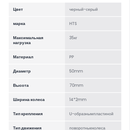
Цвет
черный-серый
марка
HTS
Максимальная
35кг
нагрузка
Материал
PP
Диаметр
50mm
Высота
70mm
Ширина колеса
14*2mm
Тип крепления
U-образнымпластиной
Тип движения
поворотныеколеса